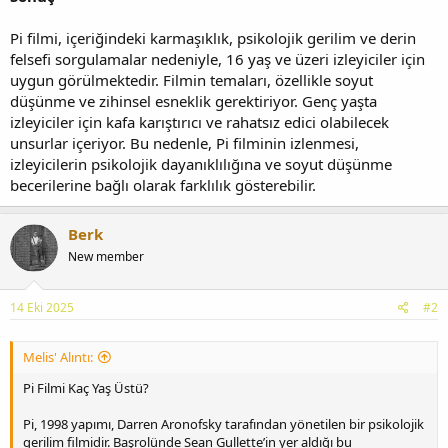
Pi filmi, içeriğindeki karmaşıklık, psikolojik gerilim ve derin
felsefi sorgulamalar nedeniyle, 16 yaş ve üzeri izleyiciler için
uygun görülmektedir. Filmin temaları, özellikle soyut
düşünme ve zihinsel esneklik gerektiriyor. Genç yaşta
izleyiciler için kafa karıştırıcı ve rahatsız edici olabilecek
unsurlar içeriyor. Bu nedenle, Pi filminin izlenmesi,
izleyicilerin psikolojik dayanıklılığına ve soyut düşünme
becerilerine bağlı olarak farklılık gösterebilir.
Berk
New member
14 Eki 2025
#2
Melis' Alıntı:
Pi Filmi Kaç Yaş Üstü?
Pi, 1998 yapımı, Darren Aronofsky tarafından yönetilen bir psikolojik
gerilim filmidir. Başrolünde Sean Gullette’in yer aldığı bu