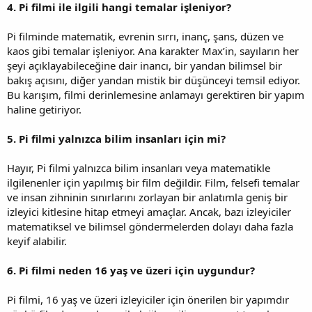
4. Pi filmi ile ilgili hangi temalar işleniyor?
Pi filminde matematik, evrenin sırrı, inanç, şans, düzen ve
kaos gibi temalar işleniyor. Ana karakter Max’in, sayıların her
şeyi açıklayabileceğine dair inancı, bir yandan bilimsel bir
bakış açısını, diğer yandan mistik bir düşünceyi temsil ediyor.
Bu karışım, filmi derinlemesine anlamayı gerektiren bir yapım
haline getiriyor.
5. Pi filmi yalnızca bilim insanları için mi?
Hayır, Pi filmi yalnızca bilim insanları veya matematikle
ilgilenenler için yapılmış bir film değildir. Film, felsefi temalar
ve insan zihninin sınırlarını zorlayan bir anlatımla geniş bir
izleyici kitlesine hitap etmeyi amaçlar. Ancak, bazı izleyiciler
matematiksel ve bilimsel göndermelerden dolayı daha fazla
keyif alabilir.
6. Pi filmi neden 16 yaş ve üzeri için uygundur?
Pi filmi, 16 yaş ve üzeri izleyiciler için önerilen bir yapımdır