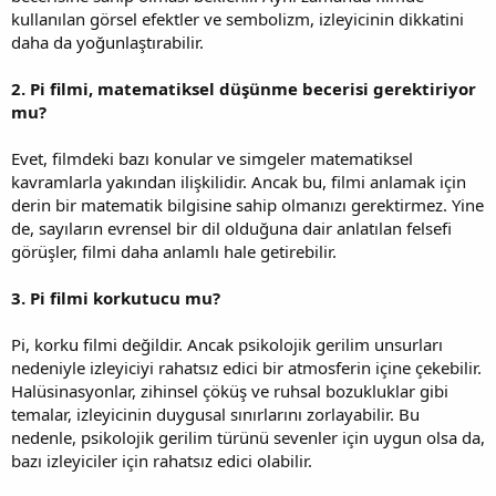
kullanılan görsel efektler ve sembolizm, izleyicinin dikkatini
daha da yoğunlaştırabilir.
2. Pi filmi, matematiksel düşünme becerisi gerektiriyor
mu?
Evet, filmdeki bazı konular ve simgeler matematiksel
kavramlarla yakından ilişkilidir. Ancak bu, filmi anlamak için
derin bir matematik bilgisine sahip olmanızı gerektirmez. Yine
de, sayıların evrensel bir dil olduğuna dair anlatılan felsefi
görüşler, filmi daha anlamlı hale getirebilir.
3. Pi filmi korkutucu mu?
Pi, korku filmi değildir. Ancak psikolojik gerilim unsurları
nedeniyle izleyiciyi rahatsız edici bir atmosferin içine çekebilir.
Halüsinasyonlar, zihinsel çöküş ve ruhsal bozukluklar gibi
temalar, izleyicinin duygusal sınırlarını zorlayabilir. Bu
nedenle, psikolojik gerilim türünü sevenler için uygun olsa da,
bazı izleyiciler için rahatsız edici olabilir.