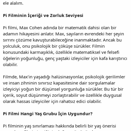
ele alalım.
Pi Filminin İçeriği ve Zorluk Seviyesi
Pi filmi, Max Cohen adında bir matematik dahisi olan bir
adamın hikayesini anlatır. Max, sayıların evrendeki her şeyin
sırrını çözüme kavuşturabileceğine inanmaktadır. Ancak bu
yolculuk, onu psikolojik bir çöküşe sürükler. Filmin
konusundaki karmaşıklık, özellikle matematiksel ve felsefi
öğelerin yoğunluğu, genç yaştaki izleyiciler için kafa karıştırıcı
olabilir.
Filmde, Max’in yaşadığı halüsinasyonlar, psikolojik gerilimler
ve insan zihninin sınırsız kapasitesine dair sorgulamalar
izleyiciyi yoğun bir düşünsel yorgunluğa sürükler. Bu tür bir
içerik, soyut düşünmeyi zorlaştırabilir ve özellikle duygusal
olarak hassas izleyiciler için rahatsız edici olabilir.
Pi Filmi Hangi Yaş Grubu İçin Uygundur?
Pi filminin yaş sınırlaması hakkında belirli bir yaş önerisi