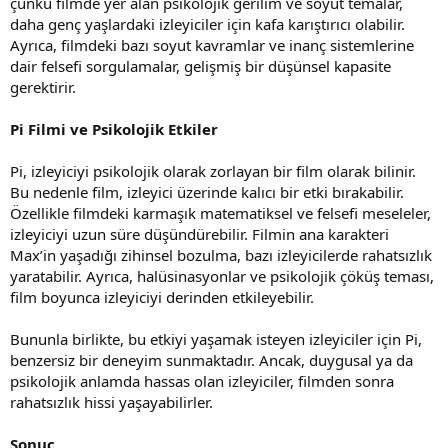
çünkü filmde yer alan psikolojik gerilim ve soyut temalar,
daha genç yaşlardaki izleyiciler için kafa karıştırıcı olabilir.
Ayrıca, filmdeki bazı soyut kavramlar ve inanç sistemlerine
dair felsefi sorgulamalar, gelişmiş bir düşünsel kapasite
gerektirir.
Pi Filmi ve Psikolojik Etkiler
Pi, izleyiciyi psikolojik olarak zorlayan bir film olarak bilinir.
Bu nedenle film, izleyici üzerinde kalıcı bir etki bırakabilir.
Özellikle filmdeki karmaşık matematiksel ve felsefi meseleler,
izleyiciyi uzun süre düşündürebilir. Filmin ana karakteri
Max’in yaşadığı zihinsel bozulma, bazı izleyicilerde rahatsızlık
yaratabilir. Ayrıca, halüsinasyonlar ve psikolojik çöküş teması,
film boyunca izleyiciyi derinden etkileyebilir.
Bununla birlikte, bu etkiyi yaşamak isteyen izleyiciler için Pi,
benzersiz bir deneyim sunmaktadır. Ancak, duygusal ya da
psikolojik anlamda hassas olan izleyiciler, filmden sonra
rahatsızlık hissi yaşayabilirler.
Sonuç