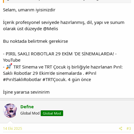
Selam, umarım iyisinizdir
İçerik profesyonel seviyede hazırlanmış, dil, yapı ve sunum
olarak üst düzeyde @Melis
Bu noktada belirtmek gerekirse
- PIRIL SAKLI ROBOTLAR 29 EKİM 'DE SİNEMALARDA! -
YouTube
-
TRT Sinema ve TRT Çocuk iş birliğiyle hazırlanan Pırıl:
Saklı Robotlar 29 Ekim'de sinemalarda . #Pırıl
#PırılSaklıRobotlar #TRTÇocuk. 4 gün önce
İşine yararsa sevinirim
Defne
Global Mod
Global Mod
14 Eki 2025
#3