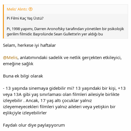
Melis' Alıntı:
Pi Filmi Kaç Yaş Üstü?
Pi, 1998 yapımı, Darren Aronofsky tarafından yönetilen bir psikolojik
gerilim filmidir. Başrolünde Sean Gullette’in yer aldığı bu
Selam, herkese iyi haftalar
@Melis
, anlatımındaki sadelik ve netlik gerçekten etkileyici,
emeğine sağlık
Buna ek bilgi olarak
- 13 yaşında sinemaya gidebilir mi? 13 yaşındaki bir kişi, +13
veya 13A gibi yaş sınırlaması olan filmleri ailesiyle birlikte
izleyebilir . Ancak, 17 yaş altı çocuklar yalnız
izleyemeyecekleri filmleri yalnız aileleri veya yetişkin bir
eşlikçiyle izleyebilirler
Faydalı olur diye paylaşıyorum